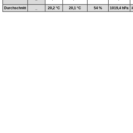
Durchschnitt
_
20,2 °C
20,1 °C
54 %
1019,4 hPa