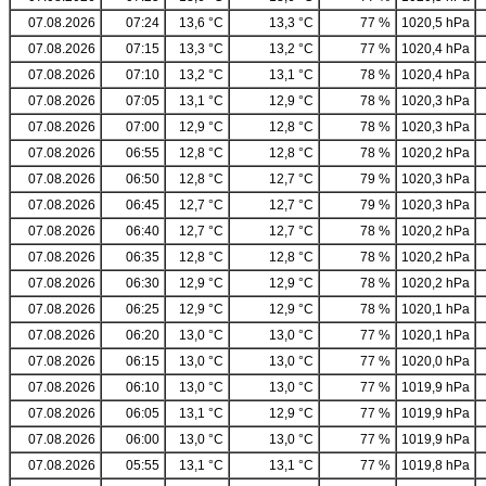
07.08.2026
07:24
13,6 °C
13,3 °C
77 %
1020,5 hPa
07.08.2026
07:15
13,3 °C
13,2 °C
77 %
1020,4 hPa
07.08.2026
07:10
13,2 °C
13,1 °C
78 %
1020,4 hPa
07.08.2026
07:05
13,1 °C
12,9 °C
78 %
1020,3 hPa
07.08.2026
07:00
12,9 °C
12,8 °C
78 %
1020,3 hPa
07.08.2026
06:55
12,8 °C
12,8 °C
78 %
1020,2 hPa
07.08.2026
06:50
12,8 °C
12,7 °C
79 %
1020,3 hPa
07.08.2026
06:45
12,7 °C
12,7 °C
79 %
1020,3 hPa
07.08.2026
06:40
12,7 °C
12,7 °C
78 %
1020,2 hPa
07.08.2026
06:35
12,8 °C
12,8 °C
78 %
1020,2 hPa
07.08.2026
06:30
12,9 °C
12,9 °C
78 %
1020,2 hPa
07.08.2026
06:25
12,9 °C
12,9 °C
78 %
1020,1 hPa
07.08.2026
06:20
13,0 °C
13,0 °C
77 %
1020,1 hPa
07.08.2026
06:15
13,0 °C
13,0 °C
77 %
1020,0 hPa
07.08.2026
06:10
13,0 °C
13,0 °C
77 %
1019,9 hPa
07.08.2026
06:05
13,1 °C
12,9 °C
77 %
1019,9 hPa
07.08.2026
06:00
13,0 °C
13,0 °C
77 %
1019,9 hPa
07.08.2026
05:55
13,1 °C
13,1 °C
77 %
1019,8 hPa