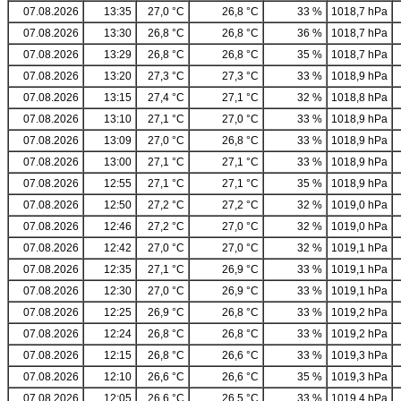
07.08.2026
13:35
27,0 °C
26,8 °C
33 %
1018,7 hPa
07.08.2026
13:30
26,8 °C
26,8 °C
36 %
1018,7 hPa
07.08.2026
13:29
26,8 °C
26,8 °C
35 %
1018,7 hPa
07.08.2026
13:20
27,3 °C
27,3 °C
33 %
1018,9 hPa
07.08.2026
13:15
27,4 °C
27,1 °C
32 %
1018,8 hPa
07.08.2026
13:10
27,1 °C
27,0 °C
33 %
1018,9 hPa
07.08.2026
13:09
27,0 °C
26,8 °C
33 %
1018,9 hPa
07.08.2026
13:00
27,1 °C
27,1 °C
33 %
1018,9 hPa
07.08.2026
12:55
27,1 °C
27,1 °C
35 %
1018,9 hPa
07.08.2026
12:50
27,2 °C
27,2 °C
32 %
1019,0 hPa
07.08.2026
12:46
27,2 °C
27,0 °C
32 %
1019,0 hPa
07.08.2026
12:42
27,0 °C
27,0 °C
32 %
1019,1 hPa
07.08.2026
12:35
27,1 °C
26,9 °C
33 %
1019,1 hPa
07.08.2026
12:30
27,0 °C
26,9 °C
33 %
1019,1 hPa
07.08.2026
12:25
26,9 °C
26,8 °C
33 %
1019,2 hPa
07.08.2026
12:24
26,8 °C
26,8 °C
33 %
1019,2 hPa
07.08.2026
12:15
26,8 °C
26,6 °C
33 %
1019,3 hPa
07.08.2026
12:10
26,6 °C
26,6 °C
35 %
1019,3 hPa
07.08.2026
12:05
26,6 °C
26,5 °C
33 %
1019,4 hPa