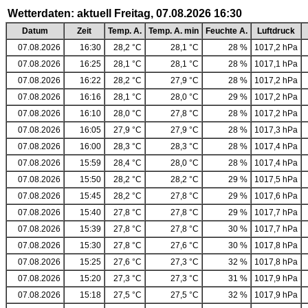
Wetterdaten: aktuell Freitag, 07.08.2026 16:30
Datum
Zeit
Temp. A.
Temp. A. min
Feuchte A.
Luftdruck
07.08.2026
16:30
28,2 °C
28,1 °C
28 %
1017,2 hPa
07.08.2026
16:25
28,1 °C
28,1 °C
28 %
1017,1 hPa
07.08.2026
16:22
28,2 °C
27,9 °C
28 %
1017,2 hPa
07.08.2026
16:16
28,1 °C
28,0 °C
29 %
1017,2 hPa
07.08.2026
16:10
28,0 °C
27,8 °C
28 %
1017,2 hPa
07.08.2026
16:05
27,9 °C
27,9 °C
28 %
1017,3 hPa
07.08.2026
16:00
28,3 °C
28,3 °C
28 %
1017,4 hPa
07.08.2026
15:59
28,4 °C
28,0 °C
28 %
1017,4 hPa
07.08.2026
15:50
28,2 °C
28,2 °C
29 %
1017,5 hPa
07.08.2026
15:45
28,2 °C
27,8 °C
29 %
1017,6 hPa
07.08.2026
15:40
27,8 °C
27,8 °C
29 %
1017,7 hPa
07.08.2026
15:39
27,8 °C
27,8 °C
30 %
1017,7 hPa
07.08.2026
15:30
27,8 °C
27,6 °C
30 %
1017,8 hPa
07.08.2026
15:25
27,6 °C
27,3 °C
32 %
1017,8 hPa
07.08.2026
15:20
27,3 °C
27,3 °C
31 %
1017,9 hPa
07.08.2026
15:18
27,5 °C
27,5 °C
32 %
1017,9 hPa