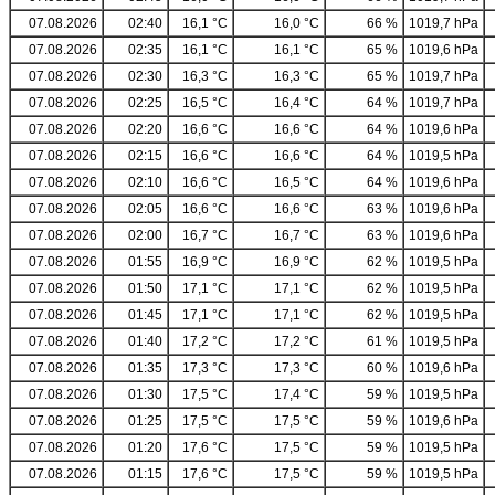
07.08.2026
02:40
16,1 °C
16,0 °C
66 %
1019,7 hPa
07.08.2026
02:35
16,1 °C
16,1 °C
65 %
1019,6 hPa
07.08.2026
02:30
16,3 °C
16,3 °C
65 %
1019,7 hPa
07.08.2026
02:25
16,5 °C
16,4 °C
64 %
1019,7 hPa
07.08.2026
02:20
16,6 °C
16,6 °C
64 %
1019,6 hPa
07.08.2026
02:15
16,6 °C
16,6 °C
64 %
1019,5 hPa
07.08.2026
02:10
16,6 °C
16,5 °C
64 %
1019,6 hPa
07.08.2026
02:05
16,6 °C
16,6 °C
63 %
1019,6 hPa
07.08.2026
02:00
16,7 °C
16,7 °C
63 %
1019,6 hPa
07.08.2026
01:55
16,9 °C
16,9 °C
62 %
1019,5 hPa
07.08.2026
01:50
17,1 °C
17,1 °C
62 %
1019,5 hPa
07.08.2026
01:45
17,1 °C
17,1 °C
62 %
1019,5 hPa
07.08.2026
01:40
17,2 °C
17,2 °C
61 %
1019,5 hPa
07.08.2026
01:35
17,3 °C
17,3 °C
60 %
1019,6 hPa
07.08.2026
01:30
17,5 °C
17,4 °C
59 %
1019,5 hPa
07.08.2026
01:25
17,5 °C
17,5 °C
59 %
1019,6 hPa
07.08.2026
01:20
17,6 °C
17,5 °C
59 %
1019,5 hPa
07.08.2026
01:15
17,6 °C
17,5 °C
59 %
1019,5 hPa