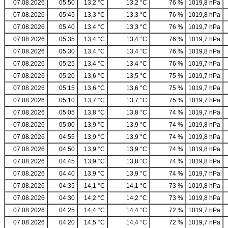
07.08.2026
05:50
13,2 °C
13,2 °C
76 %
1019,8 hPa
07.08.2026
05:45
13,3 °C
13,3 °C
76 %
1019,8 hPa
07.08.2026
05:40
13,4 °C
13,3 °C
76 %
1019,7 hPa
07.08.2026
05:35
13,4 °C
13,4 °C
76 %
1019,7 hPa
07.08.2026
05:30
13,4 °C
13,4 °C
76 %
1019,8 hPa
07.08.2026
05:25
13,4 °C
13,4 °C
76 %
1019,7 hPa
07.08.2026
05:20
13,6 °C
13,5 °C
75 %
1019,7 hPa
07.08.2026
05:15
13,6 °C
13,6 °C
75 %
1019,7 hPa
07.08.2026
05:10
13,7 °C
13,7 °C
75 %
1019,7 hPa
07.08.2026
05:05
13,8 °C
13,8 °C
74 %
1019,7 hPa
07.08.2026
05:00
13,9 °C
13,9 °C
74 %
1019,8 hPa
07.08.2026
04:55
13,9 °C
13,9 °C
74 %
1019,8 hPa
07.08.2026
04:50
13,9 °C
13,9 °C
74 %
1019,8 hPa
07.08.2026
04:45
13,9 °C
13,8 °C
74 %
1019,8 hPa
07.08.2026
04:40
13,9 °C
13,9 °C
74 %
1019,7 hPa
07.08.2026
04:35
14,1 °C
14,1 °C
73 %
1019,8 hPa
07.08.2026
04:30
14,2 °C
14,2 °C
73 %
1019,8 hPa
07.08.2026
04:25
14,4 °C
14,4 °C
72 %
1019,7 hPa
07.08.2026
04:20
14,5 °C
14,4 °C
72 %
1019,7 hPa