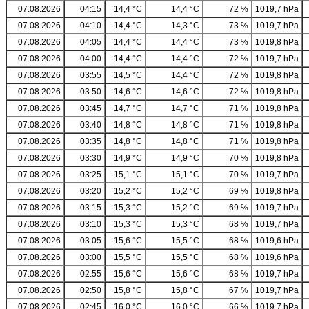
07.08.2026
04:15
14,4 °C
14,4 °C
72 %
1019,7 hPa
07.08.2026
04:10
14,4 °C
14,3 °C
73 %
1019,7 hPa
07.08.2026
04:05
14,4 °C
14,4 °C
73 %
1019,8 hPa
07.08.2026
04:00
14,4 °C
14,4 °C
72 %
1019,7 hPa
07.08.2026
03:55
14,5 °C
14,4 °C
72 %
1019,8 hPa
07.08.2026
03:50
14,6 °C
14,6 °C
72 %
1019,8 hPa
07.08.2026
03:45
14,7 °C
14,7 °C
71 %
1019,8 hPa
07.08.2026
03:40
14,8 °C
14,8 °C
71 %
1019,8 hPa
07.08.2026
03:35
14,8 °C
14,8 °C
71 %
1019,8 hPa
07.08.2026
03:30
14,9 °C
14,9 °C
70 %
1019,8 hPa
07.08.2026
03:25
15,1 °C
15,1 °C
70 %
1019,7 hPa
07.08.2026
03:20
15,2 °C
15,2 °C
69 %
1019,8 hPa
07.08.2026
03:15
15,3 °C
15,2 °C
69 %
1019,7 hPa
07.08.2026
03:10
15,3 °C
15,3 °C
68 %
1019,7 hPa
07.08.2026
03:05
15,6 °C
15,5 °C
68 %
1019,6 hPa
07.08.2026
03:00
15,5 °C
15,5 °C
68 %
1019,6 hPa
07.08.2026
02:55
15,6 °C
15,6 °C
68 %
1019,7 hPa
07.08.2026
02:50
15,8 °C
15,8 °C
67 %
1019,7 hPa
07.08.2026
02:45
16,0 °C
16,0 °C
66 %
1019,7 hPa