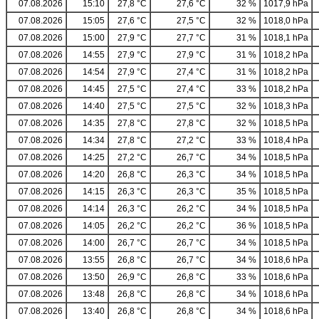
07.08.2026
15:10
27,8 °C
27,6 °C
32 %
1017,9 hPa
07.08.2026
15:05
27,6 °C
27,5 °C
32 %
1018,0 hPa
07.08.2026
15:00
27,9 °C
27,7 °C
31 %
1018,1 hPa
07.08.2026
14:55
27,9 °C
27,9 °C
31 %
1018,2 hPa
07.08.2026
14:54
27,9 °C
27,4 °C
31 %
1018,2 hPa
07.08.2026
14:45
27,5 °C
27,4 °C
33 %
1018,2 hPa
07.08.2026
14:40
27,5 °C
27,5 °C
32 %
1018,3 hPa
07.08.2026
14:35
27,8 °C
27,8 °C
32 %
1018,5 hPa
07.08.2026
14:34
27,8 °C
27,2 °C
33 %
1018,4 hPa
07.08.2026
14:25
27,2 °C
26,7 °C
34 %
1018,5 hPa
07.08.2026
14:20
26,8 °C
26,3 °C
34 %
1018,5 hPa
07.08.2026
14:15
26,3 °C
26,3 °C
35 %
1018,5 hPa
07.08.2026
14:14
26,3 °C
26,2 °C
34 %
1018,5 hPa
07.08.2026
14:05
26,2 °C
26,2 °C
36 %
1018,5 hPa
07.08.2026
14:00
26,7 °C
26,7 °C
34 %
1018,5 hPa
07.08.2026
13:55
26,8 °C
26,7 °C
34 %
1018,6 hPa
07.08.2026
13:50
26,9 °C
26,8 °C
33 %
1018,6 hPa
07.08.2026
13:48
26,8 °C
26,8 °C
34 %
1018,6 hPa
07.08.2026
13:40
26,8 °C
26,8 °C
34 %
1018,6 hPa