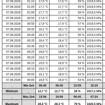
07.08.2026
01:10
17,6 °C
17,6 °C
59 %
1019,5 hPa
07.08.2026
01:05
17,7 °C
17,7 °C
59 %
1019,5 hPa
07.08.2026
01:00
17,7 °C
17,7 °C
58 %
1019,5 hPa
07.08.2026
00:55
17,8 °C
17,8 °C
58 %
1019,5 hPa
07.08.2026
00:50
17,9 °C
17,9 °C
57 %
1019,5 hPa
07.08.2026
00:45
18,1 °C
18,1 °C
56 %
1019,4 hPa
07.08.2026
00:40
18,3 °C
18,3 °C
56 %
1019,4 hPa
07.08.2026
00:35
18,4 °C
18,4 °C
55 %
1019,4 hPa
07.08.2026
00:30
18,6 °C
18,6 °C
55 %
1019,3 hPa
07.08.2026
00:25
18,8 °C
18,8 °C
55 %
1019,3 hPa
07.08.2026
00:20
19,0 °C
19,0 °C
54 %
1019,3 hPa
07.08.2026
00:15
19,0 °C
18,9 °C
54 %
1019,4 hPa
07.08.2026
00:10
19,0 °C
18,9 °C
54 %
1019,4 hPa
07.08.2026
00:05
19,1 °C
18,9 °C
54 %
1019,4 hPa
07.08.2026
00:00
18,9 °C
18,8 °C
54 %
1019,3 hPa
_
Min-Zeit
06:40
06:40
15:59
16:25
Minimum
_
12,7 °C
12,7 °C
28 %
1017,1 hPa
_
Max-Zeit
15:59
16:00
06:45
07:24
Maximum
_
28,4 °C
28,3 °C
79 %
1020,5 hPa