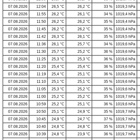
07.08.2026
12:04
26,5 °C
26,2 °C
33 %
1019,3 hPa
07.08.2026
11:55
26,2 °C
26,1 °C
34 %
1019,4 hPa
07.08.2026
11:50
26,2 °C
26,2 °C
35 %
1019,4 hPa
07.08.2026
11:45
26,2 °C
26,2 °C
35 %
1019,4 hPa
07.08.2026
11:42
26,3 °C
26,1 °C
35 %
1019,5 hPa
07.08.2026
11:36
26,1 °C
25,7 °C
34 %
1019,6 hPa
07.08.2026
11:30
25,7 °C
25,2 °C
36 %
1019,6 hPa
07.08.2026
11:25
25,3 °C
25,3 °C
36 %
1019,6 hPa
07.08.2026
11:20
25,4 °C
25,4 °C
36 %
1019,6 hPa
07.08.2026
11:19
25,4 °C
25,1 °C
36 %
1019,6 hPa
07.08.2026
11:10
25,1 °C
25,1 °C
35 %
1019,6 hPa
07.08.2026
11:05
25,3 °C
25,2 °C
35 %
1019,6 hPa
07.08.2026
11:00
25,2 °C
25,2 °C
35 %
1019,7 hPa
07.08.2026
10:59
25,2 °C
25,1 °C
36 %
1019,6 hPa
07.08.2026
10:50
25,1 °C
24,9 °C
35 %
1019,7 hPa
07.08.2026
10:45
24,9 °C
24,7 °C
37 %
1019,7 hPa
07.08.2026
10:40
24,8 °C
24,8 °C
35 %
1019,7 hPa
07.08.2026
10:39
24,8 °C
23,9 °C
36 %
1019,7 hPa