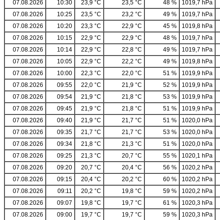
07.08.2026
10:30
23,9 °C
23,5 °C
48 %
1019,7 hPa
07.08.2026
10:25
23,5 °C
23,2 °C
49 %
1019,7 hPa
07.08.2026
10:20
23,3 °C
22,9 °C
45 %
1019,8 hPa
07.08.2026
10:15
22,9 °C
22,9 °C
48 %
1019,7 hPa
07.08.2026
10:14
22,9 °C
22,8 °C
49 %
1019,7 hPa
07.08.2026
10:05
22,9 °C
22,2 °C
49 %
1019,8 hPa
07.08.2026
10:00
22,3 °C
22,0 °C
51 %
1019,9 hPa
07.08.2026
09:55
22,0 °C
21,9 °C
52 %
1019,9 hPa
07.08.2026
09:54
21,9 °C
21,8 °C
53 %
1019,9 hPa
07.08.2026
09:45
21,9 °C
21,8 °C
51 %
1019,9 hPa
07.08.2026
09:40
21,9 °C
21,7 °C
51 %
1020,0 hPa
07.08.2026
09:35
21,7 °C
21,7 °C
53 %
1020,0 hPa
07.08.2026
09:34
21,8 °C
21,3 °C
51 %
1020,0 hPa
07.08.2026
09:25
21,3 °C
20,7 °C
55 %
1020,1 hPa
07.08.2026
09:20
20,7 °C
20,4 °C
56 %
1020,2 hPa
07.08.2026
09:15
20,4 °C
20,2 °C
60 %
1020,2 hPa
07.08.2026
09:11
20,2 °C
19,8 °C
59 %
1020,2 hPa
07.08.2026
09:07
19,8 °C
19,7 °C
61 %
1020,3 hPa
07.08.2026
09:00
19,7 °C
19,7 °C
59 %
1020,3 hPa