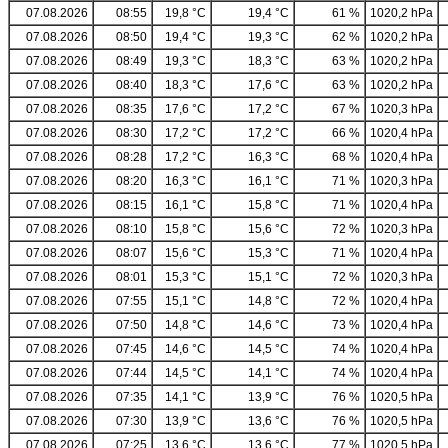
07.08.2026
08:55
19,8 °C
19,4 °C
61 %
1020,2 hPa
07.08.2026
08:50
19,4 °C
19,3 °C
62 %
1020,2 hPa
07.08.2026
08:49
19,3 °C
18,3 °C
63 %
1020,2 hPa
07.08.2026
08:40
18,3 °C
17,6 °C
63 %
1020,2 hPa
07.08.2026
08:35
17,6 °C
17,2 °C
67 %
1020,3 hPa
07.08.2026
08:30
17,2 °C
17,2 °C
66 %
1020,4 hPa
07.08.2026
08:28
17,2 °C
16,3 °C
68 %
1020,4 hPa
07.08.2026
08:20
16,3 °C
16,1 °C
71 %
1020,3 hPa
07.08.2026
08:15
16,1 °C
15,8 °C
71 %
1020,4 hPa
07.08.2026
08:10
15,8 °C
15,6 °C
72 %
1020,3 hPa
07.08.2026
08:07
15,6 °C
15,3 °C
71 %
1020,4 hPa
07.08.2026
08:01
15,3 °C
15,1 °C
72 %
1020,3 hPa
07.08.2026
07:55
15,1 °C
14,8 °C
72 %
1020,4 hPa
07.08.2026
07:50
14,8 °C
14,6 °C
73 %
1020,4 hPa
07.08.2026
07:45
14,6 °C
14,5 °C
74 %
1020,4 hPa
07.08.2026
07:44
14,5 °C
14,1 °C
74 %
1020,4 hPa
07.08.2026
07:35
14,1 °C
13,9 °C
76 %
1020,5 hPa
07.08.2026
07:30
13,9 °C
13,6 °C
76 %
1020,5 hPa
07.08.2026
07:25
13,6 °C
13,6 °C
77 %
1020,5 hPa